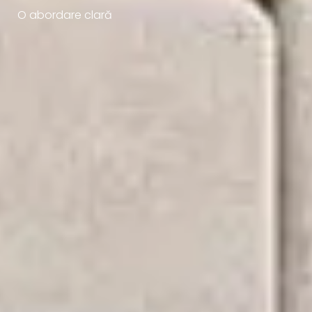
O abordare clară