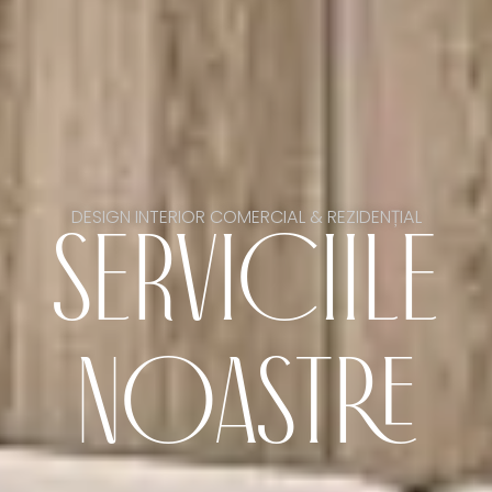
DESIGN INTERIOR COMERCIAL & REZIDENȚIAL
SERVICIILE
NOASTRE