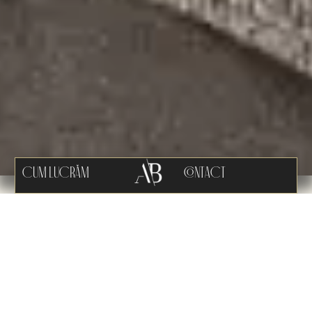
CUM LUCRĂM
CONTACT
AFLĂ MAI MULTE DESPRE
SERVICIILE